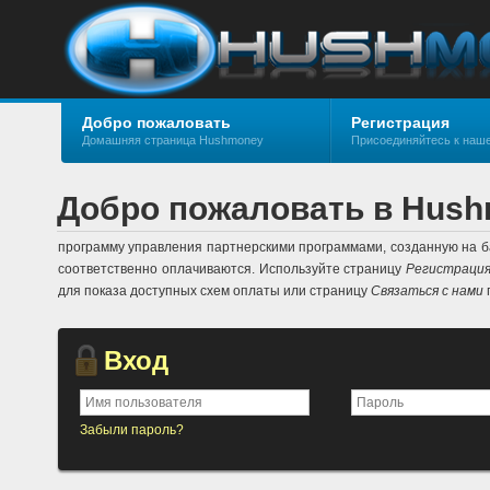
Добро пожаловать
Регистрация
Домашняя страница Hushmoney
Присоединяйтесь к наш
Добро пожаловать в Hus
программу управления партнерскими программами, созданную на ба
соответственно оплачиваются. Используйте страницу
Регистраци
для показа доступных схем оплаты или страницу
Связаться с нами
Вход
Забыли пароль?